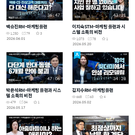
36 : 47
43 : 21
백승진RM-마케팅플랜
이지숙STM-마케팅 플랜과 시
스템 소득의 비전
1,250
79
3
2026.06.01
1,073
78
1
2026.05.20
47 : 06
34 : 28
박은석RM-마케팅 플랜과 시스
김지수RM-마케팅플랜
템 소득의 비전
668
63
4
2026.05.02
479
34
1
2026.05.17