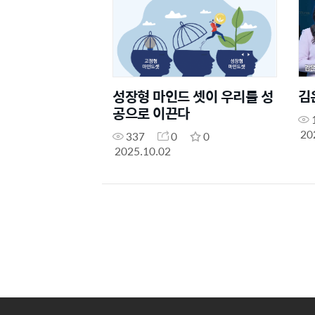
성장형 마인드 셋이 우리를 성
김
공으로 이끈다
20
337
0
0
2025.10.02