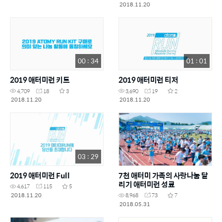
2018.11.20
00 : 34
01 : 01
2019 애터미런 키트
2019 애터미런 티저
4,709
18
3
3,690
19
2
2018.11.20
2018.11.20
03 : 29
2019 애터미런 Full
7천 애터미 가족의 사랑나눔 달
리기 애터미런 성료
4,617
115
5
2018.11.20
8,968
73
7
2018.05.31