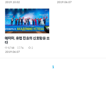
2019.10.02
2019.06.07
애터미, 유럽 진출의 신호탄을 쏘
다
5,748
76
2
2019.06.07
1