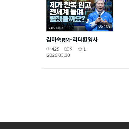
06 : 08
김미숙RM-리더환영사
425
9
1
2026.05.30