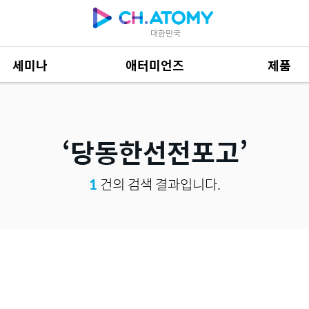
대한민국
세미나
애터미언즈
제품
제품 자료
684
당동한선전포고
1
건의 검색 결과입니다.