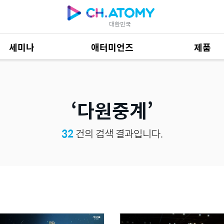
대한민국
세미나
애터미언즈
제품
제품 자료
684
다원중계
32
건의 검색 결과입니다.