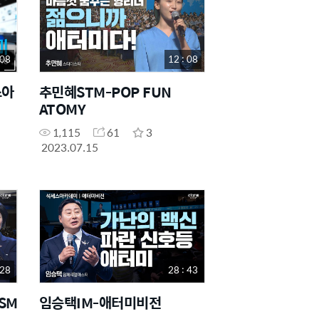
 08
12 : 08
스아
추민혜STM-POP FUN
ATOMY
1,115
61
3
2023.07.15
 28
28 : 43
SM
임승택IM-애터미비전