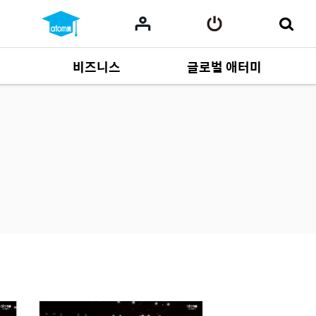
비즈니스
글로벌 애터미
사업 자료
165
Multi-language
551