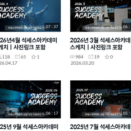
07 : 37
06 :
026년4월 석세스아카데미
2026년 3월 석세스아카
케치ㅣ사진링크 포함
스케치ㅣ사진링크 포함
1,118
65
1
984
19
0
26.04.17
2026.03.20
06 : 17
05 :
025년 9월 석세스아카데미
2025년 7월 석세스아카