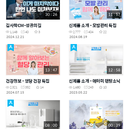
30 : 26
11 : 57
김사학CM-성공의길
신제품 소개 - 모발관리 특집
1,148
40
3
2,777
404
22
2024.12.21
2024.08.19
13 : 47
12 : 58
건강정보 - 혈당 건강 특집
신제품 소개 - 애터미 덴탈소닉
2,321
352
14
1,680
243
10
2024.07.15
2023.05.22
08 : 00
00 : 39