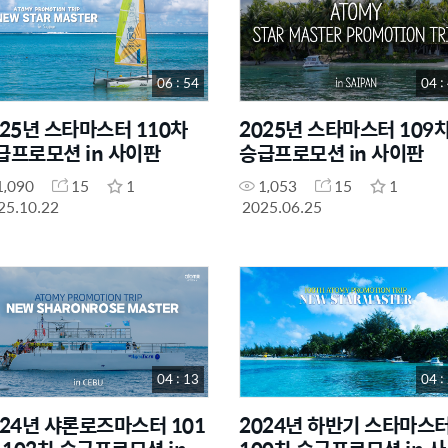
06 : 54
04 :
025년 스타마스터 110차
2025년 스타마스터 109
급프로모션 in 사이판
승급프로모션 in 사이판
1,090
15
1
1,053
15
1
25.10.22
2025.06.25
04 : 13
04 :
024년 샤론로즈마스터 101
2024년 하반기 스타마스