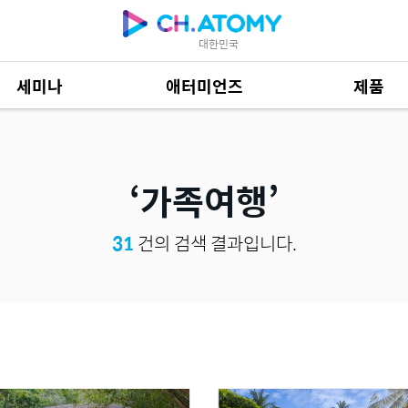
대한민국
세미나
애터미언즈
제품
제품 자료
684
가족여행
31
건의 검색 결과입니다.