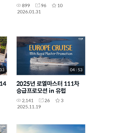
899
96
10
2026.01.31
 33
04 : 53
14
2025년 로열마스터 111차
승급프로모션 in 유럽
2,141
26
3
2025.11.19