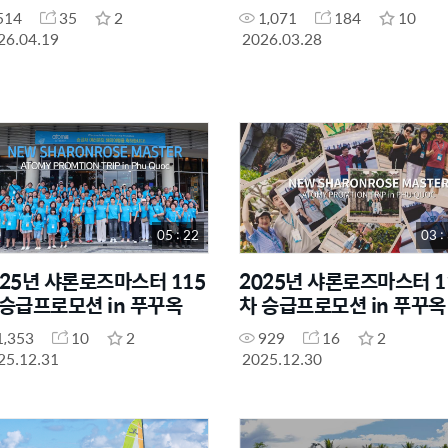
514
35
2
1,071
184
10
26.04.19
2026.03.28
05 : 22
03 :
025년 샤론로즈마스터 115
2025년 샤론로즈마스터 1
 승급프로모션 in 푸꾸옥
차 승급프로모션 in 푸꾸옥
1,353
10
2
929
16
2
25.12.31
2025.12.30