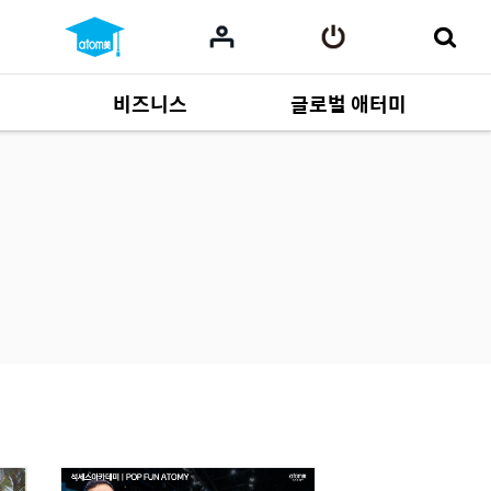
비즈니스
글로벌 애터미
사업 자료
165
Multi-language
551