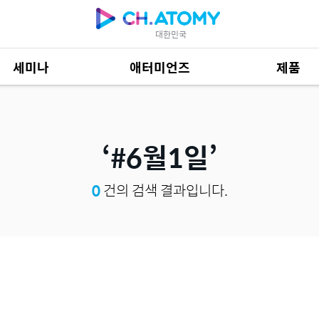
대한민국
세미나
애터미언즈
제품
제품 자료
685
#6월1일
0
건의 검색 결과입니다.