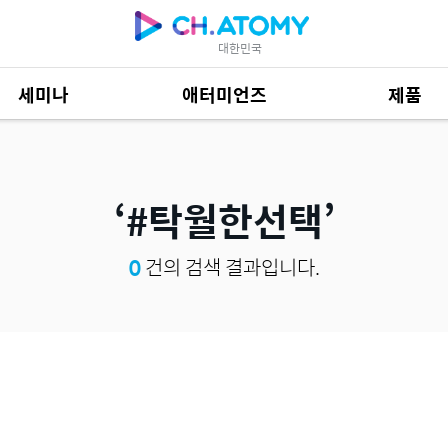
대한민국
세미나
애터미언즈
제품
제품 자료
684
#탁월한선택
0
건의 검색 결과입니다.