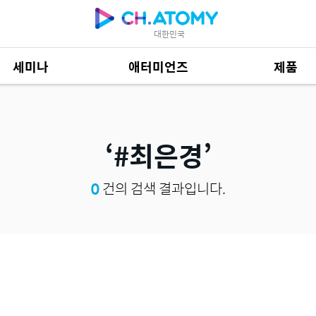
대한민국
세미나
애터미언즈
제품
제품 자료
684
#최은경
0
건의 검색 결과입니다.