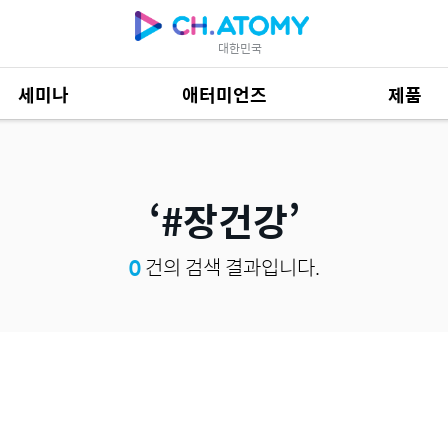
대한민국
세미나
애터미언즈
제품
제품 자료
685
#장건강
0
건의 검색 결과입니다.