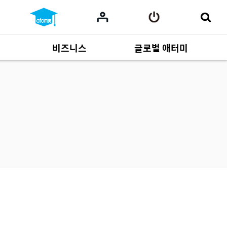
비즈니스
글로벌 애터미
사업 자료
164
Multi-language
551