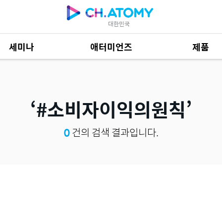
대한민국
세미나
애터미언즈
제품
제품 자료
684
#소비자이익의원칙
0
건의 검색 결과입니다.