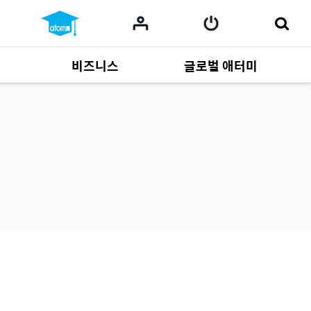
비즈니스
글로벌 애터미
사업 자료
164
Multi-language
551