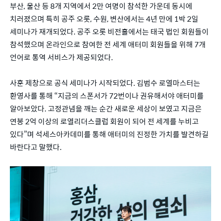
부산, 울산 등 8개 지역에서 2만 여명이 참석한 가운데 동시에
치러졌으며 특히 공주 오롯, 수원, 변산에서는 4년 만에 1박 2일
세미나가 재개되었다. 공주 오롯 비전홀에서는 태국 법인 회원들이
참석했으며 온라인으로 참여한 전 세계 애터미 회원들을 위해 7개
언어로 통역 서비스가 제공되었다.
사훈 제창으로 공식 세미나가 시작되었다. 김범수 로열마스터는
환영사를 통해 “지금의 스폰서가 72번이나 권유해서야 애터미를
알아보았다. 고정관념을 깨는 순간 새로운 세상이 보였고 지금은
연봉 2억 이상의 로열리더스클럽 회원이 되어 전 세계를 누비고
있다”며 석세스아카데미를 통해 애터미의 진정한 가치를 발견하길
바란다고 말했다.