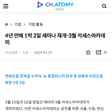
4년 만에 1박 2일 세미나 재개-3월 석세스아카데미
대한민국
기업
기업 활동
4년 만에 1박 2일 세미나 재개-3월 석세스아카데
미
1,337
0
2024.03.19
32
행복드림 장학금 수여식, 뉴 로열마스터 탄생 등 감동과 비전으로
꽉찬 1박 2일
3월 15일과 16일 양일간 애터미 3월 석세스아카데미가
개최되었다. 이번 석세스아카데미는 공주를 비롯 서울, 수원, 변산,