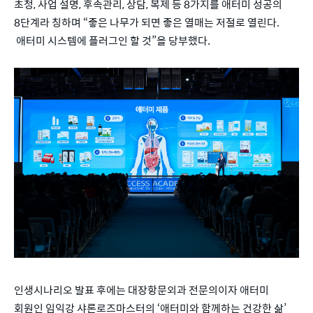
초청, 사업 설명, 후속관리, 상담, 복제 등 8가지를 애터미 성공의
8단계라 칭하며 “좋은 나무가 되면 좋은 열매는 저절로 열린다.
애터미 시스템에 플러그인 할 것”을 당부했다.
인생시나리오 발표 후에는 대장항문외과 전문의이자 애터미
회원인 임익강 샤론로즈마스터의 ‘애터미와 함께하는 건강한 삶’