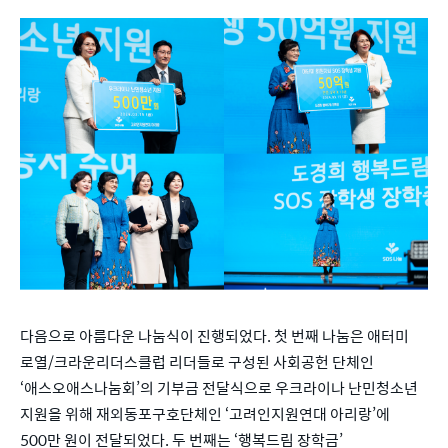
다음으로 아름다운 나눔식이 진행되었다. 첫 번째 나눔은 애터미
로열/크라운리더스클럽 리더들로 구성된 사회공헌 단체인
‘애스오애스나눔회’의 기부금 전달식으로 우크라이나 난민청소년
지원을 위해 재외동포구호단체인 ‘고려인지원연대 아리랑’에
500만 원이 전달되었다. 두 번째는 ‘행복드림 장학금’