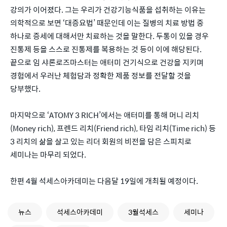
강의가 이어졌다. 그는 우리가 건강기능식품을 섭취하는 이유는
의학적으로 보면 ‘대증요법’ 때문인데 이는 질병의 치료 방법 중
하나로 증세에 대해서만 치료하는 것을 말한다. 두통이 있을 경우
진통제 등을 스스로 진통제를 복용하는 것 등이 이에 해당된다.
끝으로 임 샤론로즈마스터는 애터미 건기식으로 건강을 지키며
경험에서 우러난 체험담과 정확한 제품 정보를 전달할 것을
당부했다.
마지막으로 ‘ATOMY 3 RICH’에서는 애터미를 통해 머니 리치
(Money rich), 프렌드 리치(Friend rich), 타임 리치(Time rich) 등
3 리치의 삶을 살고 있는 리더 회원의 비전을 담은 스피치로
세미나는 마무리 되었다.
한편 4월 석세스아카데미는 다음달 19일에 개최될 예정이다.
뉴스
석세스아카데미
3월석세스
세미나