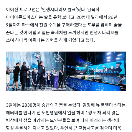
이어진 프로그램은 ‘인생시나리오 발표’였다. 남옥화
다이아몬드마스터는 딸을 유학 보내고 20평대 빌라에서 26년
9월까지 파주에서 전원 주택을 구매하겠다는 포부를 밝히며 꿈을
꾼다는 것이 어렵고 힘든 숙제처럼 느껴졌지만 인생시나리오를
쓰며 하나씩 이뤄나는 경험을 하게 되었다고 했다.
3월에는 2838명이 승급의 기쁨을 누렸다. 김정배 뉴 로열마스터는
애터미를 만나기 전 노인병원에서 일을 하며 1평도 채 되지 않는
병상에서 생을 마감하는 노인분들을 보며 나의 미래라는 생각에
항상 우울하게 지내고 있었다. 우연히 큰 교통사고를 겪으며 더욱