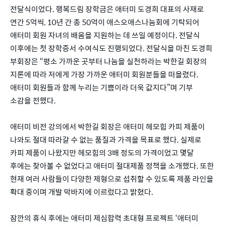
전달식이었다. 행복드림 장학금은 애터미 도경희 대표의 사재로
연간 5억씩, 10년 간 총 50억이 애스오애스나눔회에 기탁되어
애터미 회원 자녀의 배움을 지원하는 데 쓰일 예정이다. 전달식
이후에는 첫 장학증서 수여식도 진행되었다. 전달식을 마친 도경희
부회장은 “평소 가까운 곳부터 나눔을 실천하라는 박한길 회장의
지론에 따라 저에게 가장 가까운 애터미 회원분들을 떠올렸다.
애터미 회원들과 함께 누리는 기쁨이라 더욱 값지다”며 기부
소감을 전했다.
애터미 비전 강의에서 박한길 회장은 애터미 헤모힘 카피 제품이
나와도 절대 따라갈 수 없는 품질과 가격을 목표로 했다. 실제로
카피 제품이 나왔지만 헤모힘의 3배 정도의 가격이었고 몇달
후에는 찾아볼 수 없었다고 애터미 절대제품 정책을 소개했다. 또한
현재 여러 사람들이 다양한 제형으로 섭취할 수 있도록 제품 라인을
확대 중이며 개발 막바지에 이르렀다고 밝혔다.
잠깐의 휴식 후에는 애터미 제심합력 초대형 프로젝트 ‘애터미