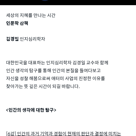
세상의 지혜를 만나는 시간
인문학 산책
김경일
인지심리학자
대한민국을 대표하는 인지심리학자 김경일 교수와 함께
인간 생각의 탐구를 통해 인간의 본질을 들여다보고
자신을 성찰 해봄으로써 애터미 사업의 진정한 이유를
찾아가는 뜻 깊은 시간이 되길 바랍니다.
<인간의 생각에 대한 탐구>
[6강] 인간의 과거 기억과 경험이 현재의 판단과 결정에 미치는