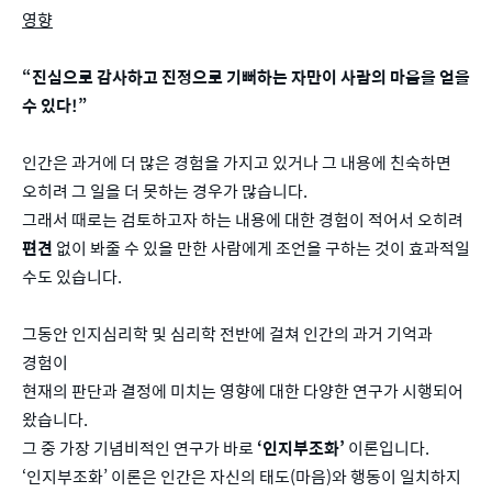
영향
“진심으로 감사하고 진정으로 기뻐하는 자만이 사람의 마음을 얻을
수 있다!”
인간은 과거에 더 많은 경험을 가지고 있거나 그 내용에 친숙하면
오히려 그 일을 더 못하는 경우가 많습니다.
그래서 때로는 검토하고자 하는 내용에 대한 경험이 적어서 오히려
편견
없이 봐줄 수 있을 만한 사람에게 조언을 구하는 것이 효과적일
수도 있습니다.
그동안 인지심리학 및 심리학 전반에 걸쳐 인간의 과거 기억과
경험이
현재의 판단과 결정에 미치는 영향에 대한 다양한 연구가 시행되어
왔습니다.
그 중 가장 기념비적인 연구가 바로
‘인지부조화’
이론입니다.
‘인지부조화’ 이론은 인간은 자신의 태도(마음)와 행동이 일치하지