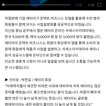
0:00
1:00
직접판매 기업 애터미가 온택트 비즈니스 모델을 활용해 수만 명의
회원들이 함께 모이는 사업설명회를 성공적으로 마쳤습니다.
지난달 충남 공주에서 열린 애터미 온라인 석세스아카데미에는
한국 9,000여 명, 해외 4,000여 명 등 만 3,000여 명이 몰렸습니다.
애터미의 온택트 비즈니스는 회원이 화상회의 앱을 통해 소비자 및
잠재 회원에게 제품과 사업을 설명하고, 석세스아카데미와 세미나
등의 성공시스템에 온라인으로 참여할 수 있습니다.
단순한 생중계 시청이 아니라 얼굴을 보며 실시간 소통을 가능하게
한 시스템입니다.
▶ 인터뷰 : 박한길 / 애터미 회장
"미래학자들이 예견한 비대면 시대에 대비하여 저희 애터미는 많은
준비를 해왔습니다. 풍신연등이라는 말이 있습니다. 바람이 빠르게
불면 연은 더 높이 날게 된다는 뜻입니다. 애터미는 글로벌
팬데믹이라는 세찬 바람이 불지만, 더 높이 날게 될 것입니다."