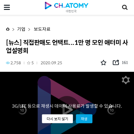
[뉴스] 직접판매도 언택트...1만 명 모인 애터미 사업설명회
대한민국
기업
보도자료
[뉴스] 직접판매도 언택트...1만 명 모인 애터미 사
업설명회
2,758
5
2020.09.25
161
3G/LTE 등으로 재생시 데이터 사용료가 발생할 수 있습니다.
다시 보지 않기
재생