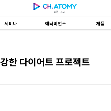
대한민국
세미나
애터미언즈
제품
어트 프로젝트
제품 자료
684
건강한 다이어트 프로젝트