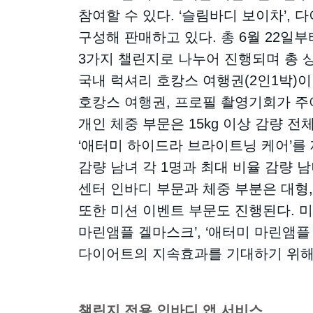
참여할 수 있다. ‘슬림바디 보이차’,
구성해 판매하고 있다. 총 6월 22일
3가지 챌린지로 나누어 진행되며 총 상
국내 럭셔리 호캉스 여행권(2인1박)이
호캉스 여행권, 프로필 촬영기회가 주어
개인 체중 부문은 15kg 이상 감량 전
‘애터미 하이드라 브라이트닝 케어’를 제
감량 남녀 각 1명과 최대 비율 감량 남
센터 인바디 부문과 체중 부분은 대형,
또한 미션 이벤트 부문도 진행된다. 
마린앰플 겔마스크’, ‘애터미 마린앰
다이어트의 지속효과를 기대하기 위해
챌린지 전용 인바디 앱 서비스