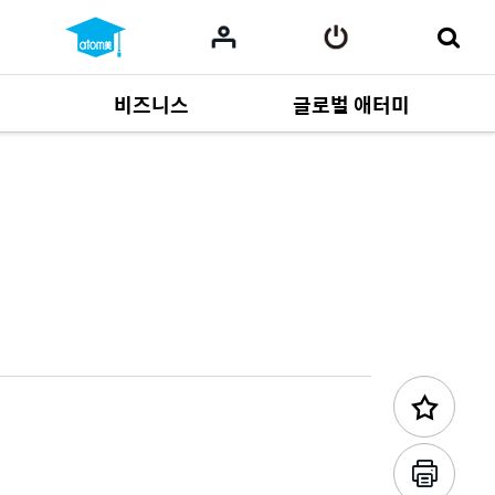
비즈니스
글로벌 애터미
이전 콘텐츠
사업 자료
165
Multi-language
551