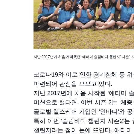
지난 2017년에 처음 개막했던 ‘애터미 슬림바디 챌린지’ 시즌1
코로나19와 이로 인한 경기침체 등 
마련되어 관심을 모으고 있다.
지난 2017년에 처음 시작된 ‘애터미
미션으로 했다면, 이번 시즌 2는 ‘체
글로벌 헬스케어 기업인 ‘인바디’와 
특히 이번 ‘슬림바디 챌린지 시즌2’는
챌린지라는 점이 눈에 뜨인다. 애터미