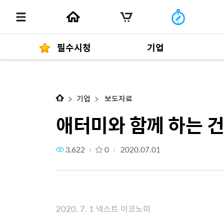
필수시청
기업
다음 콘텐츠
애터미와 함께 하는 건강한 다이
경영자 메세지
292
기업
보도자료
애터미와 함께 하는 
3,622
0
2020.07.01
발행물
2020. 7. 1 넥스트 이코노미