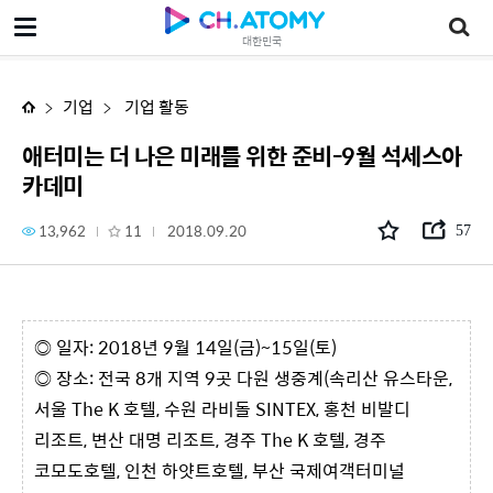
애터미는 더 나은 미래를 위한 준비-9월 석세스아카데미
대한민국
기업
기업 활동
애터미는 더 나은 미래를 위한 준비-9월 석세스아
카데미
13,962
11
2018.09.20
57
◎ 일자: 2018년 9월 14일(금)~15일(토)
◎ 장소: 전국 8개 지역 9곳 다원 생중계(속리산 유스타운,
서울 The K 호텔, 수원 라비돌 SINTEX, 홍천 비발디
리조트, 변산 대명 리조트, 경주 The K 호텔, 경주
코모도호텔, 인천 하얏트호텔, 부산 국제여객터미널