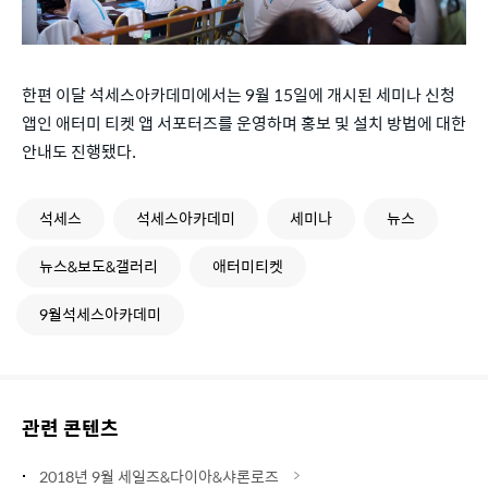
한편 이달 석세스아카데미에서는 9월 15일에 개시된 세미나 신청
앱인 애터미 티켓 앱 서포터즈를 운영하며 홍보 및 설치 방법에 대한
안내도 진행됐다.
석세스
석세스아카데미
세미나
뉴스
뉴스&보도&갤러리
애터미티켓
9월석세스아카데미
관련 콘텐츠
2018년 9월 세일즈&다이아&샤론로즈