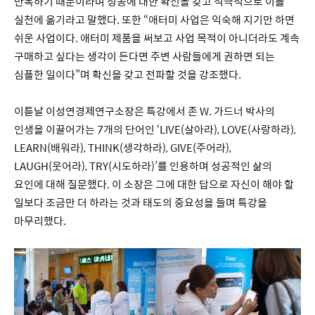
반복하기 때문이라며 성공에 대한 확신을 갖고 적극적으로 이를
실천에 옮기라고 말했다. 또한 “애터미 사업은 익숙해 지기만 하면
쉬운 사업이다. 애터미 제품을 써보고 사업 목적이 아니더라도 계속
구매하고 싶다는 생각이 든다면 주변 사람들에게 권하면 되는
심플한 일이다”며 확신을 갖고 전파할 것을 강조했다.
이튿날 이성연경제연구소장은 특강에서 존 W. 가드너 박사의
인생을 이끌어가는 7개의 단어인 ‘LIVE(살아라), LOVE(사랑하라),
LEARN(배워라), THINK(생각하라), GIVE(주어라),
LAUGH(웃어라), TRY(시도하라)’를 인용하며 성공적인 삶의
요인에 대해 질문했다. 이 소장은 그에 대한 답으로 자신이 해야 할
일보다 조금만 더 하라는 것과 태도의 중요성을 들며 특강을
마무리했다.