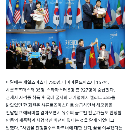
이달에는 세일즈마스터 730명, 다이아몬드마스터 157명,
샤론로즈마스터 35명, 스타마스터 5명 총 927명이 승급했다.
관세사 자격증 취득 후 국내 굴지의 대기업에서 엘리트 코스를
밟았었던 한 회원은 샤론로즈마스터로 승급하면서 헤모힘을
전달받고 애터미를 알아보면서 유수의 글로벌 전문가들도 인정할
만큼의 제품력과 사업적인 비전이 있다는 것을 알게 되었다고
말했다. “사업을 진행할수록 파트너에 대한 신뢰, 꿈을 이루겠다는