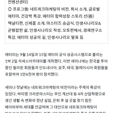
컨벤션센터)
◎ 프로그램: 네트워크마케팅의 비전, 회사 소개, 글로벌
애터미, 건강학 특강, 애터미 합력성장 스토리 선(善)
맥널티편, 신제품 소개, 마스터즈 승급식, 인생시나리오&
균형잡힌 삶, 인생시나리오 작성, 오토판매사, 경제연구소
특강, 애터미 성공의 길, 인생시나리오 발표 등
애터미는 9월 14일과 15일 애터미 공식 성공시스템으로 불리는
1박 2일 석세스아카데미를 개최했다. 이번 세미나에는 한국을 투어
중인 필리핀 회원들과 인도네시아, 호주, 태국, 말레이시아 회원들을
포함하여 1만6천여 명이 참석했다.
세미나 첫날에는 네트워크마케팅의 비전이라는 주제의 특강이
있었다. 박미영 크라운마스터는 무인 계산대 등 4차 산업혁명으로
생긴 생활 속 변화와 청년 실업, 은퇴 후 설 곳을 찾기 힘든
베이비부머 세대를 언급하며 그 대안으로 네트워크마케팅이