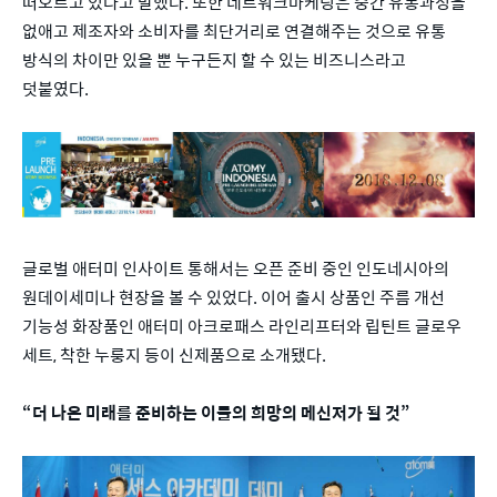
떠오르고 있다고 말했다. 또한 네트워크마케팅은 중간 유통과정을
없애고 제조자와 소비자를 최단거리로 연결해주는 것으로 유통
방식의 차이만 있을 뿐 누구든지 할 수 있는 비즈니스라고
덧붙였다.
글로벌 애터미 인사이트 통해서는 오픈 준비 중인 인도네시아의
원데이세미나 현장을 볼 수 있었다. 이어 출시 상품인 주름 개선
기능성 화장품인 애터미 아크로패스 라인리프터와 립틴트 글로우
세트, 착한 누룽지 등이 신제품으로 소개됐다.
“더 나은 미래를 준비하는 이들의 희망의 메신저가 될 것”