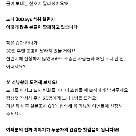
몸이 보내는 신호가 달라졌어요💚
노니 30Days 섭취 챌린지
이렇게 많은 분들이 함께하고 있습니다
작은 습관 하나가
30일 후엔 분명히 달라져 있을 거예요
챌린지에 신청하지 않았더라도 소중한 사람들과 매일 노니 한 잔,
어떠세요?
🏅 리뷰왕에 도전해 보세요!
노니를 마시고 느낀 변화를 애터미 쇼핑몰 에 솔직하게 남겨주세요
정성껏 작성해 주신 20명에게 노니 1병을 드려요!
리뷰 작성 후 설문조사 QR에 접속해 꼭 리뷰왕 이벤트에 신청해
주세요~
여러분의 진짜 이야기가 누군가의 건강한 첫걸음이 됩니다 💌