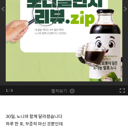
펼쳐보기
1
/
8
30일, 노니와 함께 달라졌습니다
하루 한 포, 꾸준히 마신 것뿐인데