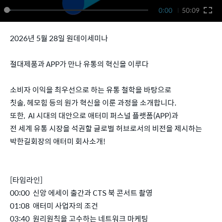
0:00
50:09
2026년 5월 28일 원데이세미나
절대제품과 APP가 만나 유통의 혁신을 이루다
소비자 이익을 최우선으로 하는 유통 철학을 바탕으로
칫솔, 헤모힘 등의 원가 혁신을 이룬 과정을 소개합니다.
또한, AI 시대의 대안으로 애터미 퍼스널 플랫폼(APP)과
전 세계 유통 시장을 석권할 글로벌 허브로서의 비전을 제시하는
박한길회장의 애터미 회사소개!
[타임라인]
00:00 신앙 에세이 출간과 CTS 북 콘서트 촬영
01:08 애터미 사업자의 조건
03:40 원리원칙을 고수하는 네트워크 마케팅