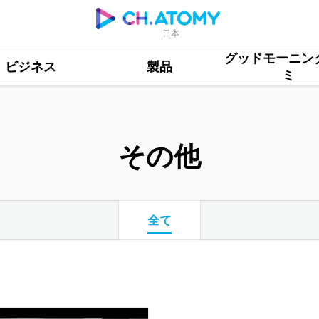
日本
グッドモーニン
ビジネス
製品
ミ
その他
全て