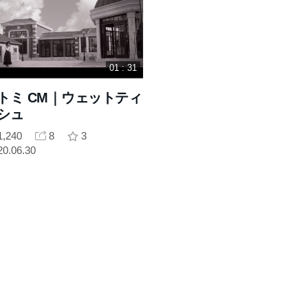
01 : 31
トミ CM｜ウェットティ
シュ
1,240
8
3
20.06.30