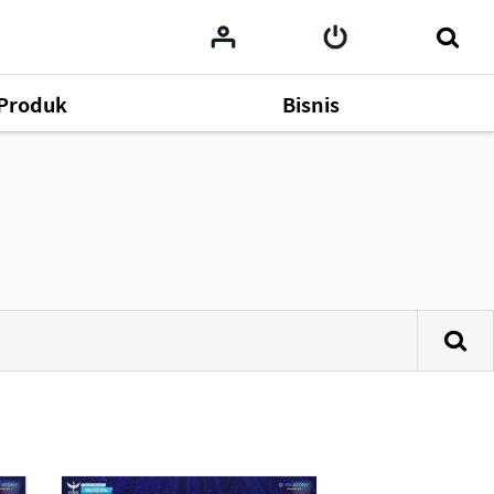
Produk
Bisnis