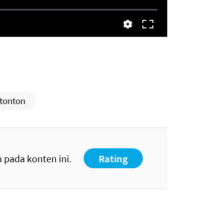
tonton
 pada konten ini.
Rating