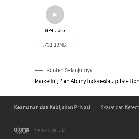
MP4 video
(701.13MB)
Konten Selanjutnya
Marketing Plan Atomy Indonesia Update Bon
Keamanan dan Kebijakan Privasi
Syarat dan Keten
© ATOMY CO., LTD.