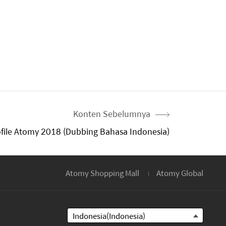
Konten Sebelumnya
ile Atomy 2018 (Dubbing Bahasa Indonesia)
Atomy Shopping Mall
Atomy Global
Indonesia(Indonesia)