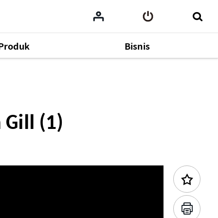
Produk
Bisnis
Konten Sebelumnya
ill (1)