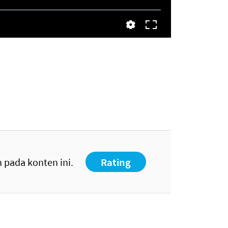
 pada konten ini.
Rating