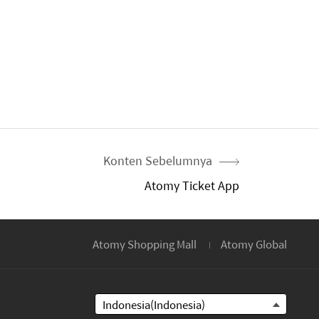
Konten Sebelumnya
Atomy Ticket App
Atomy Shopping Mall
Atomy Global
Indonesia(Indonesia)