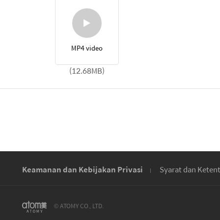
MP4 video
(12.68MB)
Keamanan dan Kebijakan Privasi
Syarat dan Keten
© ATOMY CO., LTD.