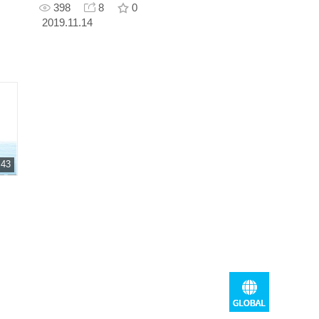
398
8
0
2019.11.14
 43