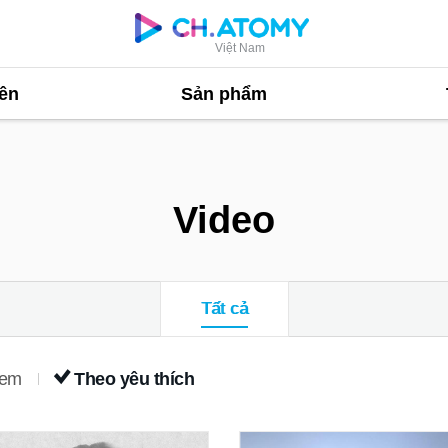
Việt Nam
ên
Sản phẩm
Video
Tất cả
xem
Theo yêu thích