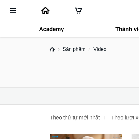
Academy
Thành vi
Sản phẩm
Video
Theo thứ tự mới nhất
Theo lượt 