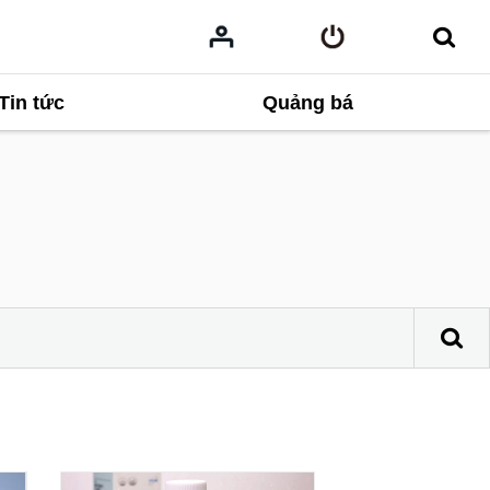
Tin tức
Quảng bá