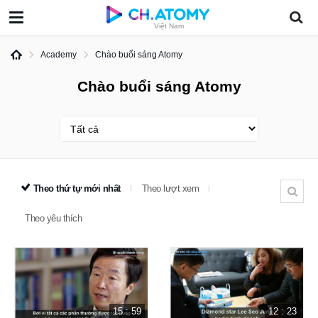
Việt Nam
Academy
Chào buổi sáng Atomy
Chào buổi sáng Atomy
Theo thứ tự mới nhất
Theo lượt xem
Theo yêu thích
15 : 59
12 : 23