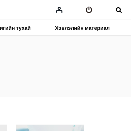
игийн тухай
Хэвлэлийн материал