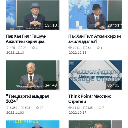
13 : 10
28 : 51
Пак Хан Гил: Гишүүн-
Пак Хан Гил: Атоми хэрхэн
Ажилтны харилцаа
ажилладаг вэ?
475
29
1
1,041
62
1
2022.12.13
2022.12.13
34 : 48
05 : 05
"Тэнцвэртэй амьдрал
Think Point: Масстиж
2024"
Стратеги
6,059
503
27
2,142
135
7
2022.11.03
2022.10.17