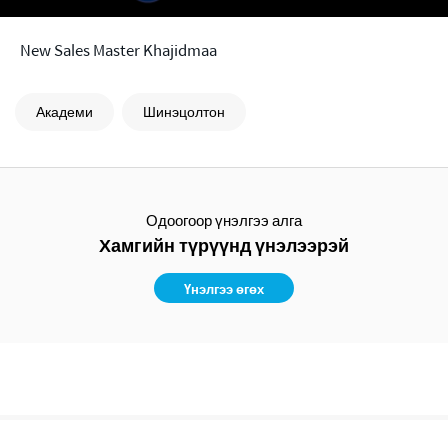
New Sales Master Khajidmaa
Академи
Шинэцолтон
Одоогоор үнэлгээ алга
Хамгийн түрүүнд үнэлээрэй
Үнэлгээ өгөх