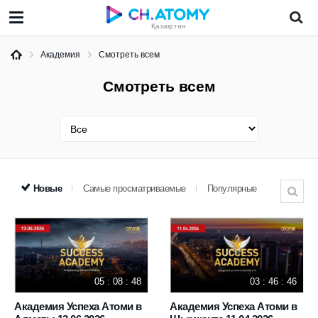
Қазақстан
Академия
Смотреть всем
Смотреть всем
Новые
Самые просматриваемые
Популярные
05 : 08 : 48
03 : 46 : 46
Академия Успеха Атоми в
Академия Успеха Атоми в