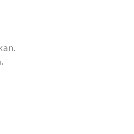
kan.
.