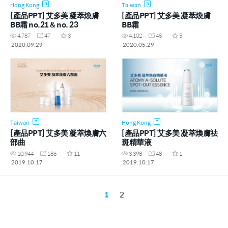
Hong Kong
Taiwan
[產品PPT] 艾多美 凝萃煥膚
[產品PPT] 艾多美 凝萃煥膚
BB霜 no.21 & no. 23
BB霜
4,787
47
3
4,102
45
5
2020.09.29
2020.05.29
Taiwan
Hong Kong
[產品PPT] 艾多美 凝萃煥膚六
[產品PPT] 艾多美 凝萃煥膚祛
部曲
斑精華液
10,944
186
11
3,398
48
1
2019.10.17
2019.10.17
1
2