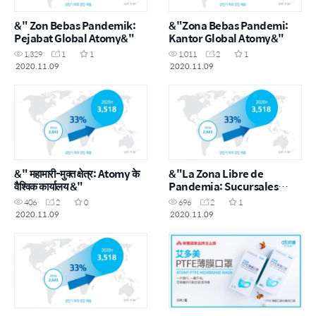
&" Zon Bebas Pandemik:
&"Zona Bebas Pandemi:
Pejabat Global Atomy&"
Kantor Global Atomy&"
1,329
1
1
1,011
2
1
2020.11.09
2020.11.09
&" महामारी-मुक्त क्षेत्र: Atomy के
&"La Zona Libre de
वैश्विक कार्यालय &"
Pandemia: Sucursales
Globales de Atomy&"
406
2
0
696
2
1
2020.11.09
2020.11.09