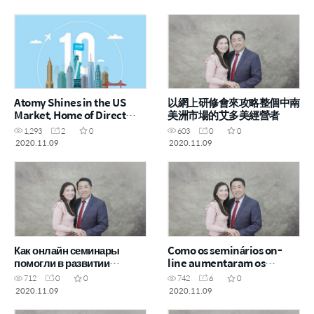
Atomy Shines in the US
以網上研修會來攻略整個中南
Market, Home of Direct
美洲市場的艾多美經營者
Sales
1,293
2
0
603
0
0
2020.11.09
2020.11.09
Как онлайн семинары
Como os seminários on-
помогли в развитии
line aumentaram os
бизнеса Атоми в Латинской
negócios da Atomy na
712
0
0
742
6
0
Америке
América Latina
2020.11.09
2020.11.09