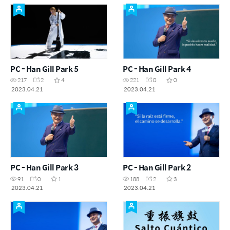
PC - Han Gill Park 5
PC - Han Gill Park 4
217
2
4
221
0
0
2023.04.21
2023.04.21
PC - Han Gill Park 3
PC - Han Gill Park 2
91
0
1
188
2
3
2023.04.21
2023.04.21