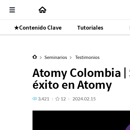
★Contenido Clave
Tutoriales
Siguiente Contenido
Atomy Colombia | Star Master
Seminarios
Testimonios
Atomy Colombia | 
éxito en Atomy
3,421
12
2024.02.15