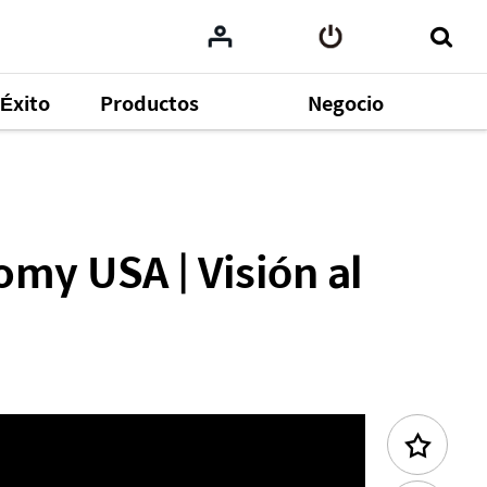
Éxito
Productos
Negocio
Contenido Anterior
my USA | Visión al