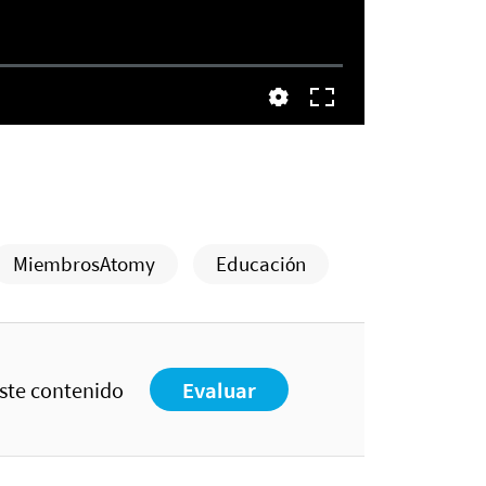
MiembrosAtomy
Educación
este contenido
Evaluar