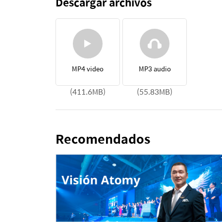
Descargar archivos
MP4 video
MP3 audio
(411.6MB)
(55.83MB)
Recomendados