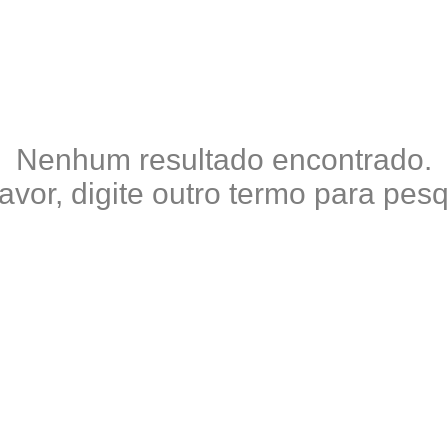
Nenhum resultado encontrado.
favor, digite outro termo para pesq