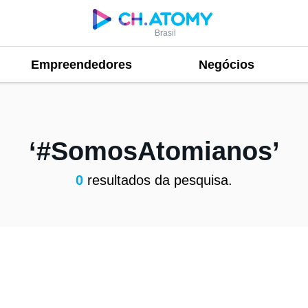
Brasil
Empreendedores
Negócios
#SomosAtomianos
0
resultados da pesquisa.