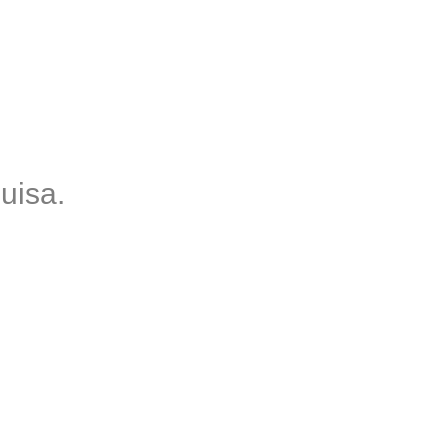
uisa.