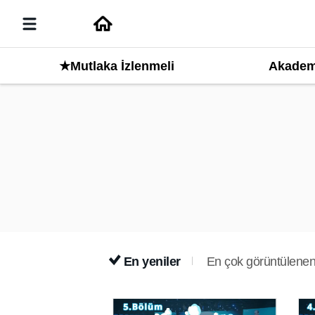
Akadem
★Mutlaka İzlenmeli
En yeniler
En çok görüntülenen