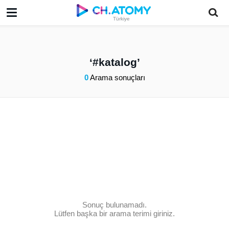
Türkiye
#katalog
0
Arama sonuçları
Sonuç bulunamadı.
Lütfen başka bir arama terimi giriniz.