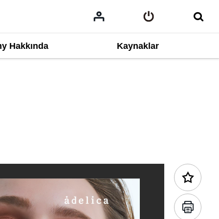
y Hakkında
Kaynaklar
Geri