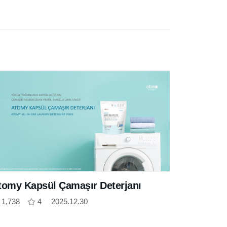
tomy Kapsül Çamaşır Deterjanı
1,738
4
2025.12.30