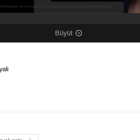
Büyüt
yali