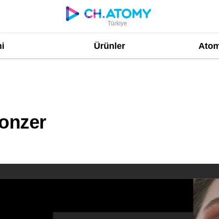
Türkiye
i
Ürünler
Atom
ronzer