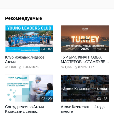
Рекомендуемые
04 : 02
14 : 38
Клуб молодых лидеров
ТУР БРИЛЛИАНТОВЫХ
Атоми
МАСТЕРОВ в СТАМБУЛЕ
2025
1,070
1
2025.08.25
1,065
0
2025.11.17
02 : 20
03 : 33
Сотрудничество Атоми
Атоми Казахстан — 4 года
Казахстан с сетью
вместе!