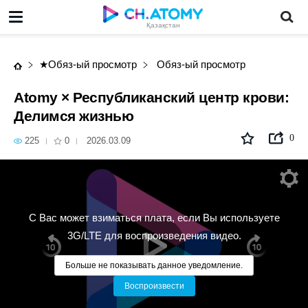
Atomy × Республиканский центр крови: Делимся жизнью
Қазақстан
★Обяз-ый просмотр
Обяз-ый просмотр
Atomy × Республиканский центр крови:
Делимся жизнью
0
225
0
2026.03.09
С Вас может взиматься плата, если Вы используете
3G/LTE для воспроизведения видео.
Больше не показывать данное уведомление.
Воспроизвести