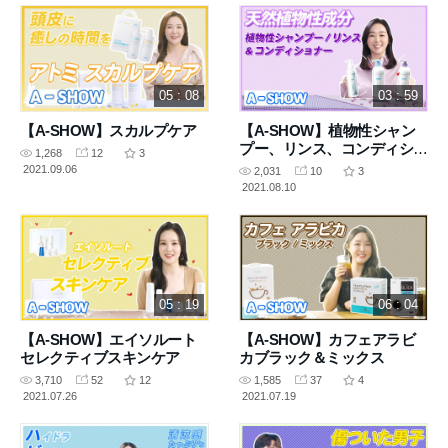
05 : 08
03 : 59
【A-SHOW】スカルプケア
【A-SHOW】植物性シャン
プー、リンス、コンディショ
1,268
12
3
ナー
2021.09.06
2,031
10
3
2021.08.10
05 : 19
06 : 04
【A-SHOW】エイソルート
【A-SHOW】カフェアラビ
セレクティブスキンケア
カブラック＆ミックス
3,710
52
12
1,585
37
4
2021.07.26
2021.07.19