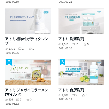
2021.09.30
2021.09.21
アトミ 植物性ボディクレン
アトミ 洗濯洗剤
ザー
2,510
16
5
2021.05.20
1,432
1
1
2021.09.06
アトミ ジャガイモラーメン
アトミ 台所洗剤
(マイルド)
1,081
5
6
2021.04.19
816
7
3
2021.05.12