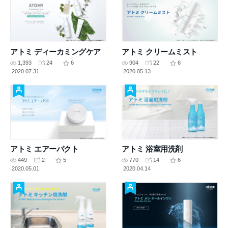
アトミ ディーカミングケア
アトミ クリームミスト
1,393
24
6
904
22
6
2020.07.31
2020.05.13
アトミ エアーパクト
アトミ 浴室用洗剤
449
2
5
770
14
6
2020.05.01
2020.04.14