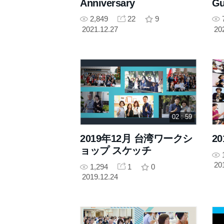
Anniversary
Gu
2,849
22
9
2021.12.27
20
02 : 59
2019年12月 台湾ワークシ
2
ョップ スケッチ
20
1,294
1
0
2019.12.24