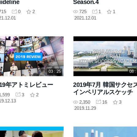
ideline
Season.4
715
0
2
725
1
1
21.12.01
2021.12.01
03 : 25
08 :
019年アトミレビュー
2019年7月 韓国サクセ
インペリアルスケッチ
1,599
3
2
19.12.13
2,350
16
3
2019.11.29