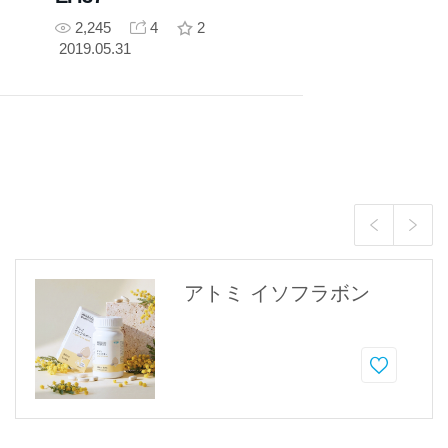
2,245
4
2
2019.05.31
アトミ イソフラボン