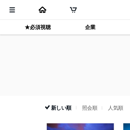
★必須視聴
企業
新しい順
照会順
人気順