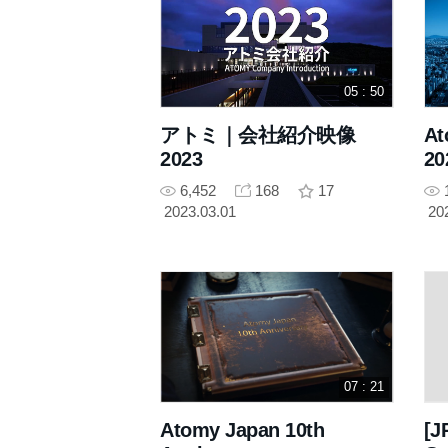
05 : 50
アトミ｜会社紹介映像
At
2023
20
6,452
168
17
2023.03.01
20
07 : 21
Atomy Japan 10th
[J