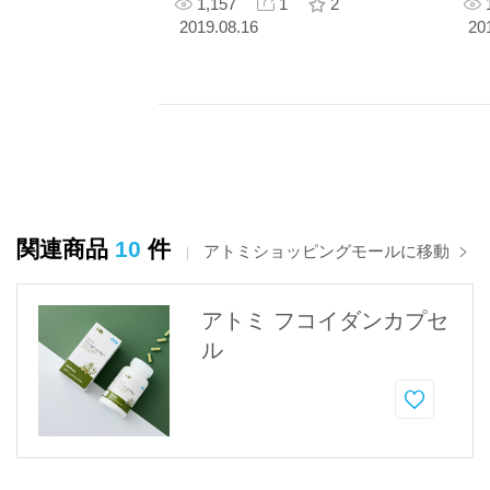
1,157
1
2
2019.08.16
20
関連商品
10
件
アトミショッピングモールに移動
アトミ フコイダンカプセ
ル