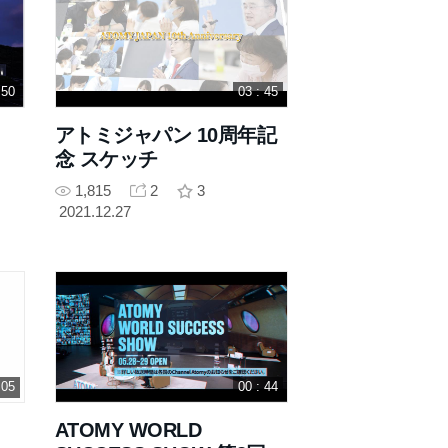
 50
03 : 45
アトミジャパン 10周年記
念 スケッチ
1,815
2
3
2021.12.27
 05
00 : 44
ATOMY WORLD