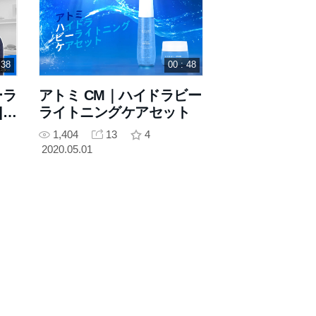
 38
00 : 48
ーラ
アトミ CM｜ハイドラビー
 -
ライトニングケアセット
1,404
13
4
2020.05.01