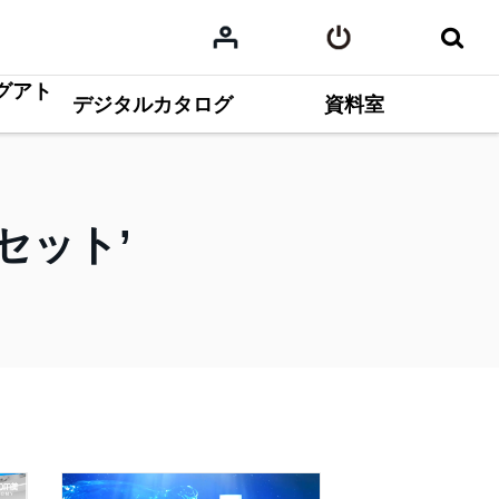
グアト
デジタルカタログ
資料室
セット