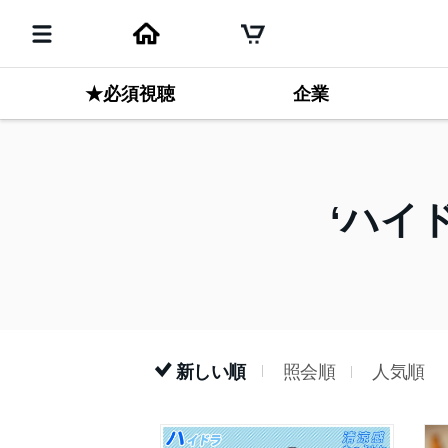
★必須視聴
企業
ハイ
新しい順
照会順
人気順