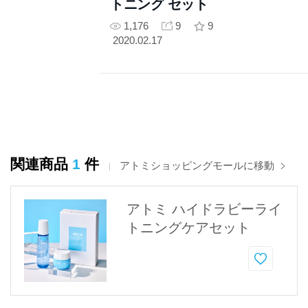
トニング セット
1,176
9
9
2020.02.17
関連商品
1
件
アトミショッピングモールに移動
アトミ ハイドラビーライ
トニングケアセット