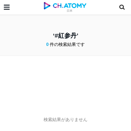
日本
#紅参丹
0
件の検索結果です
検索結果がありません