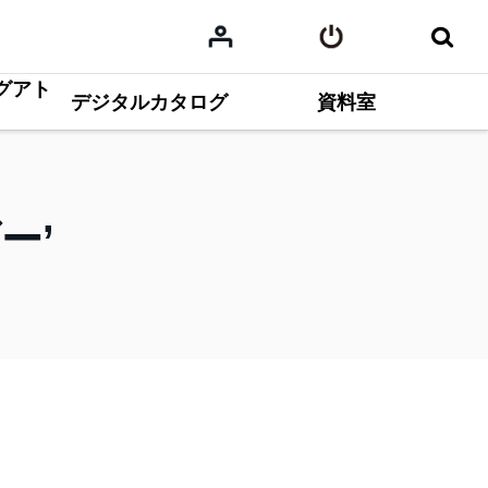
グアト
デジタルカタログ
資料室
ダー