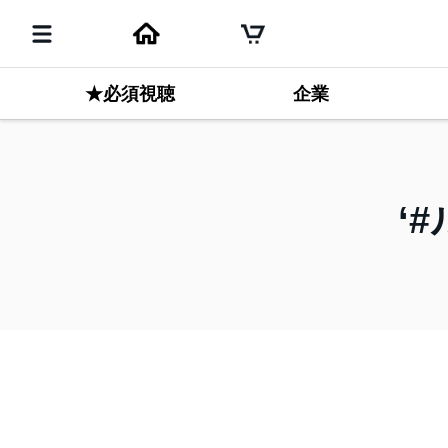
★必須視聴
企業
#