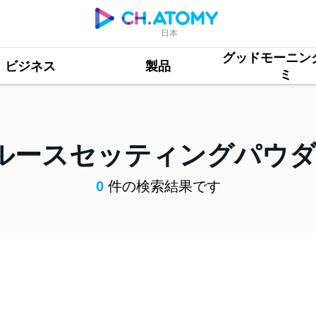
日本
グッドモーニン
ビジネス
製品
ミ
ルースセッティングパウ
0
件の検索結果です