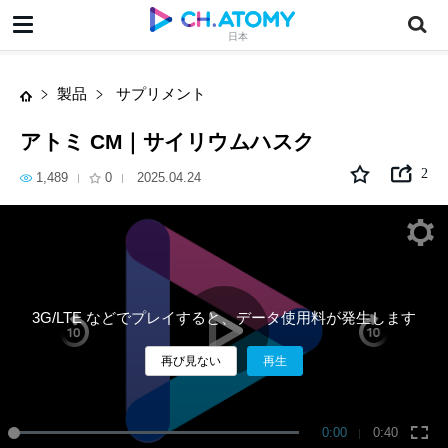
アトミ CM｜サイリウムハスク
日本
製品
サプリメント
アトミ CM｜サイリウムハスク
2
1,489
0
2025.04.24
3G/LTE などでプレイすると、データ使用料が発生します
再び見ない
再生
0:00
0:40