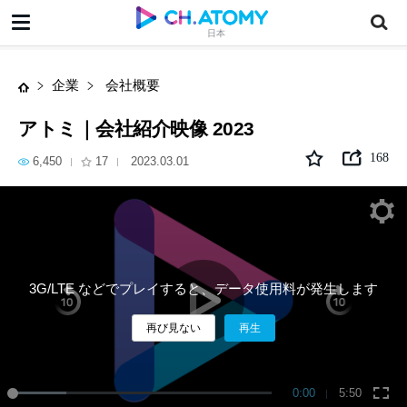
アトミ｜会社紹介映像 2023
日本
企業
会社概要
アトミ｜会社紹介映像 2023
168
6,450
17
2023.03.01
3G/LTE などでプレイすると、データ使用料が発生します
再び見ない
再生
0:00
5:50