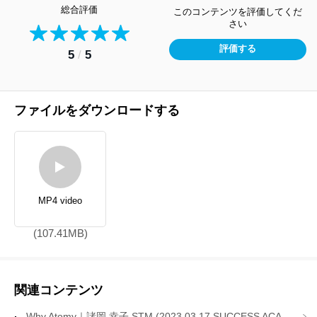
総合評価
このコンテンツを評価してくだ
さい
評価する
5
/
5
ファイルをダウンロードする
MP4 video
(107.41MB)
関連コンテンツ
Why Atomy｜諸岡 幸子 STM (2023.03.17 SUCCESS ACADEMY)