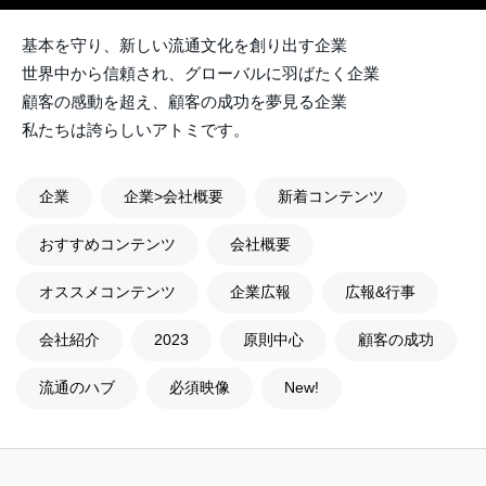
基本を守り、新しい流通文化を創り出す企業
世界中から信頼され、グローバルに羽ばたく企業
顧客の感動を超え、顧客の成功を夢見る企業
私たちは誇らしいアトミです。
企業
企業>会社概要
新着コンテンツ
おすすめコンテンツ
会社概要
オススメコンテンツ
企業広報
広報&行事
会社紹介
2023
原則中心
顧客の成功
流通のハブ
必須映像
New!