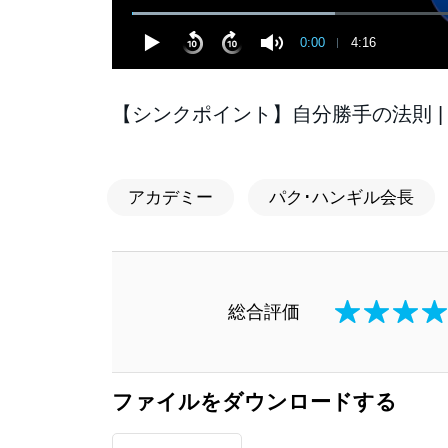
0:00
4:16
【シンクポイント】自分勝手の法則 |
アカデミー
パク･ハンギル会長
総合評価
ファイルをダウンロードする