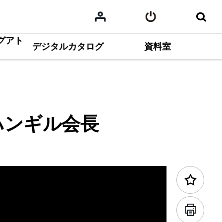
グアト
デジタルカタログ
前のコンテンツ
資料室
ハンギル会長