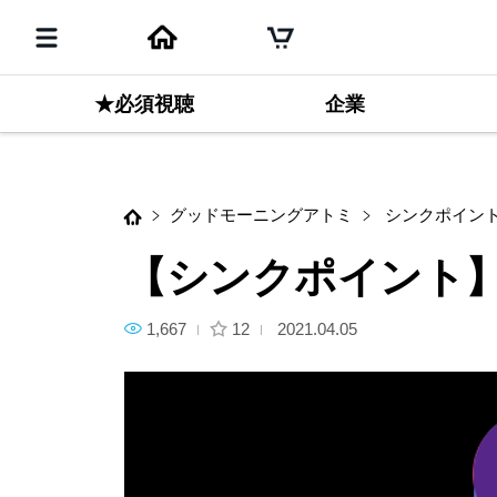
次のコンテンツ
★必須視聴
【シンクポイント】自分勝手の
企業
グッドモーニングアトミ
シンクポイント
【シンクポイント】
1,667
12
2021.04.05